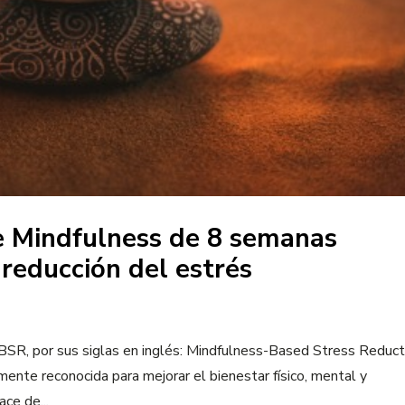
de Mindfulness de 8 semanas
reducción del estrés
SR, por sus siglas en inglés: Mindfulness-Based Stress Reducti
mente reconocida para mejorar el bienestar físico, mental y
ce de...