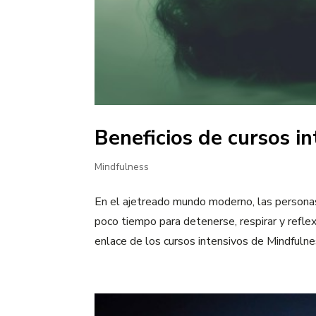
Beneficios de cursos i
Mindfulness
En el ajetreado mundo moderno, las personas 
poco tiempo para detenerse, respirar y refle
enlace de los cursos intensivos de Mindfulness