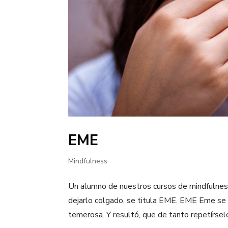
EME
Mindfulness
Un alumno de nuestros cursos de mindfulness
dejarlo colgado, se titula EME. EME Eme se s
temerosa. Y resultó, que de tanto repetírselo 