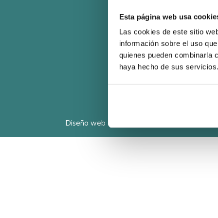
Esta página web usa cookie
Las cookies de este sitio we
información sobre el uso que 
quienes pueden combinarla co
haya hecho de sus servicios
Diseño web
Sabrina Couto
| 2016