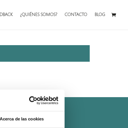
DBACK
¿QUIÉNES SOMOS?
CONTACTO
BLOG
Acerca de las cookies
Política de Privacidad