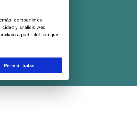
Aviso Legal
Política de Cookies
 Además, compartimos
icidad y análisis web,
Reembolso y Cancelaciones
pilado a partir del uso que
Preguntas Frecuentes
Permitir todas