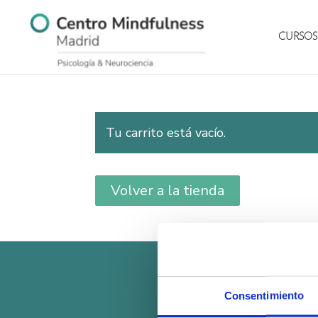
CURSOS
Tu carrito está vacío.
Volver a la tienda
Consentimiento