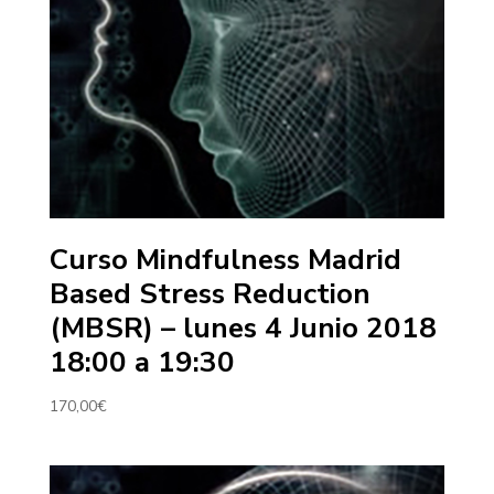
Curso Mindfulness Madrid
Based Stress Reduction
(MBSR) – lunes 4 Junio 2018
18:00 a 19:30
170,00
€