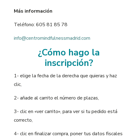
Más información
Teléfono: 605 81 85 78
info@centromindfulnessmadrid.com
¿Cómo hago la
inscripción?
1- elige la fecha de la derecha que quieras y haz
clic,
2- añade al carrito el número de plazas,
3- clic en «ver carrito», para ver si tu pedido está
correcto,
4- clic en finalizar compra, poner tus datos fiscales