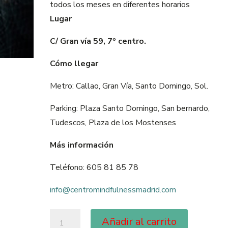
todos los meses en diferentes horarios
Lugar
C/ Gran vía 59, 7º centro.
Cómo llegar
Metro: Callao, Gran Vía, Santo Domingo, Sol.
Parking: Plaza Santo Domingo, San bernardo,
Tudescos, Plaza de los Mostenses
Más información
Teléfono: 605 81 85 78
info@centromindfulnessmadrid.com
Añadir al carrito