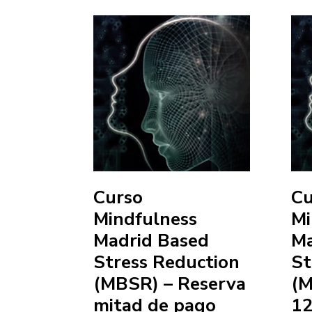
Curso
Cu
Mindfulness
Mi
Madrid Based
Ma
Stress Reduction
St
(MBSR) – Reserva
(M
mitad de pago
12