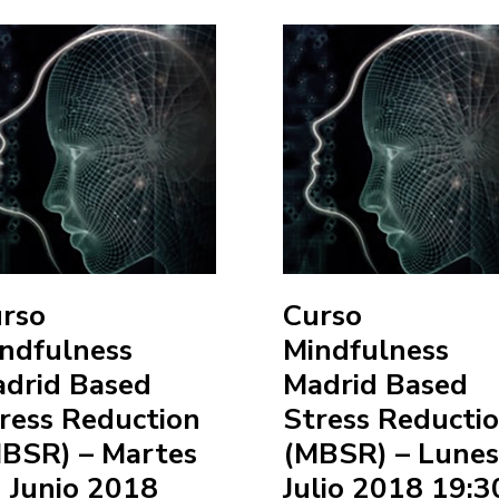
rso
Curso
ndfulness
Mindfulness
drid Based
Madrid Based
ress Reduction
Stress Reducti
BSR) – Martes
(MBSR) – Lunes
 Junio 2018
Julio 2018 19:3