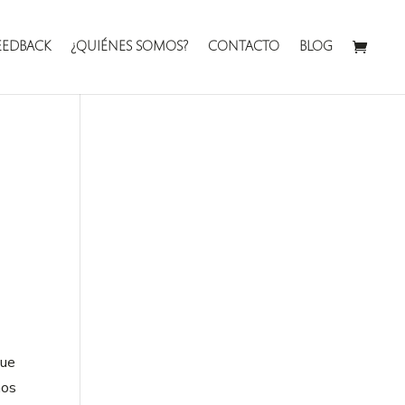
EEDBACK
¿QUIÉNES SOMOS?
CONTACTO
BLOG
que
mos