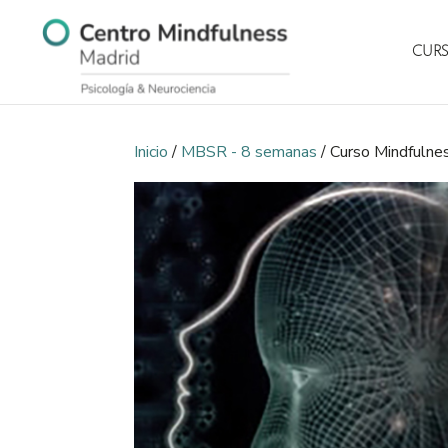
CURS
Inicio
/
MBSR - 8 semanas
/ Curso Mindfulne