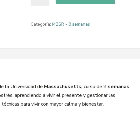
Categoría:
MBSR - 8 semanas
e la Universidad de
Massachusetts,
curso de 8
semanas
estrés, aprendiendo a vivir el presente y gestionar las
écnicas para vivir con mayor calma y bienestar.