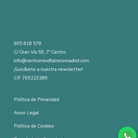
605 818 578
C/ Gran Vía 59, 7º Centro
info@centromindfulnessmadrid.com
¡Suscíbete a nuestra newsletter!
CIF 76922328R
Política de Privacidad
Aviso Legal
Política de Cookies