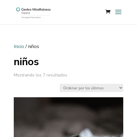
Inicio
/ niños
niños
Mostrando los 7 resultados